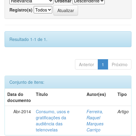
Ordenar
Registro(s)
Resultado 1-1 de 1.
Anterior
1
Próximo
Conjunto de itens:
Data do
Título
Autor(es)
Tipo
documento
Abr-2014
Consumo, usos e
Ferreira,
Artigo
gratificações da
Raquel
audiência das
Marques
telenovelas
Carriço