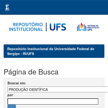
Skip
navigation
Repositório Institucional da Universidade Federal de
Sergipe - RI/UFS
Página de Busca
Buscar em:
por