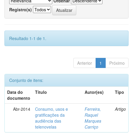
Ordenar
Registro(s)
Resultado 1-1 de 1.
Anterior
1
Próximo
Conjunto de itens:
Data do
Título
Autor(es)
Tipo
documento
Abr-2014
Consumo, usos e
Ferreira,
Artigo
gratificações da
Raquel
audiência das
Marques
telenovelas
Carriço