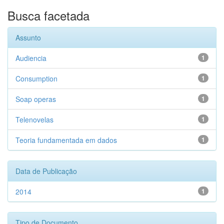
Busca facetada
Assunto
Audiencia
1
Consumption
1
Soap operas
1
Telenovelas
1
Teoria fundamentada em dados
1
Data de Publicação
2014
1
Tipo de Documento