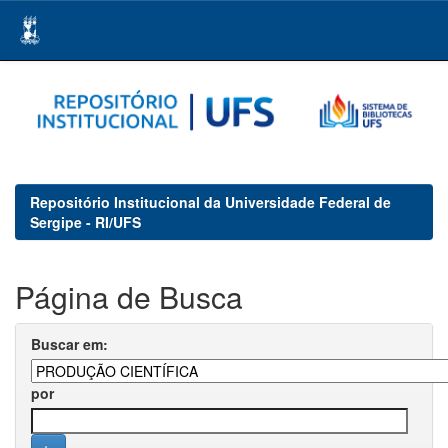
Skip
navigation
Repositório Institucional da Universidade Federal de
Sergipe - RI/UFS
Página de Busca
Buscar em:
por