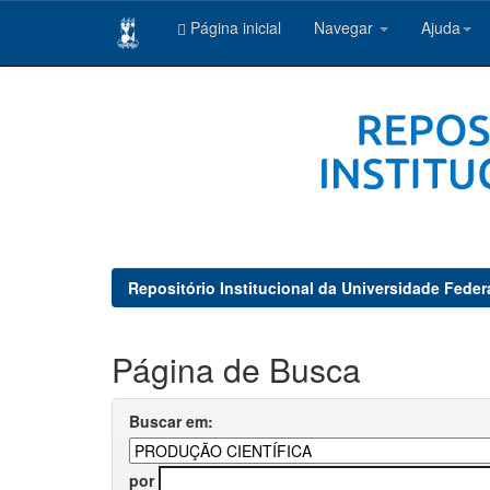
Página inicial
Navegar
Ajuda
Skip
navigation
Repositório Institucional da Universidade Feder
Página de Busca
Buscar em:
por