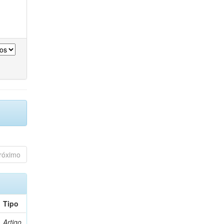
róximo
Tipo
Artigo