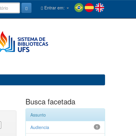
Entrar em:
Busca facetada
Assunto
Audiencia
1