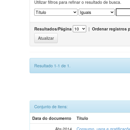
Utilizar filtros para refinar o resultado de busca.
Resultados/Página
|
Ordenar registros 
Resultado 1-1 de 1.
Conjunto de itens:
Data do documento
Título
Abr-2014
Consumo, usos e gratificaçõ