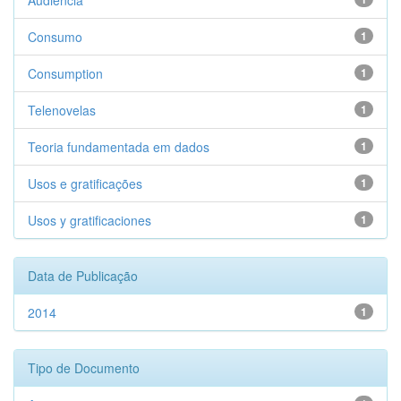
Audiência
Consumo
1
Consumption
1
Telenovelas
1
Teoria fundamentada em dados
1
Usos e gratificações
1
Usos y gratificaciones
1
Data de Publicação
2014
1
Tipo de Documento