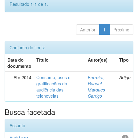
Resultado 1-1 de 1.
Anterior
1
Próximo
Conjunto de itens:
Data do
Título
Autor(es)
Tipo
documento
Abr-2014
Consumo, usos e
Ferreira,
Artigo
gratificações da
Raquel
audiência das
Marques
telenovelas
Carriço
Busca facetada
Assunto
1