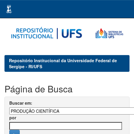
Skip
navigation
Repositório Institucional da Universidade Federal de
Sergipe - RI/UFS
Página de Busca
Buscar em:
por