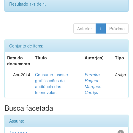
Resultado 1-1 de 1.
Anterior
1
Próximo
Conjunto de itens:
Data do
Título
Autor(es)
Tipo
documento
Abr-2014
Consumo, usos e
Ferreira,
Artigo
gratificações da
Raquel
audiência das
Marques
telenovelas
Carriço
Busca facetada
Assunto
1