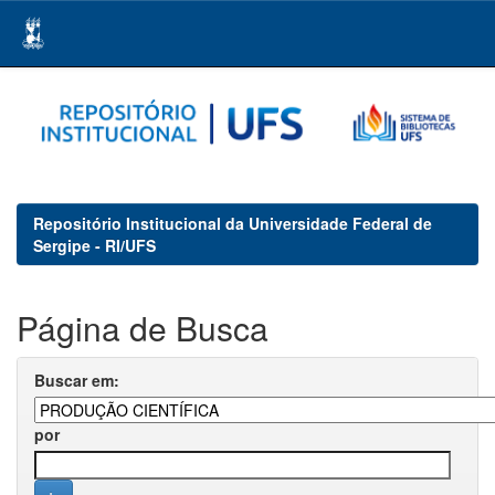
Skip
navigation
Repositório Institucional da Universidade Federal de
Sergipe - RI/UFS
Página de Busca
Buscar em:
por