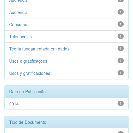
Audiencia
Audiência
1
Consumo
1
Telenovelas
1
Teoria fundamentada em dados
1
Usos e gratificações
1
Usos y gratificaciones
1
Data de Publicação
2014
1
Tipo de Documento