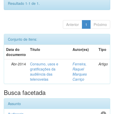
Resultado 1-1 de 1.
Anterior
1
Próximo
Conjunto de itens:
Data do
Título
Autor(es)
Tipo
documento
Abr-2014
Consumo, usos e
Ferreira,
Artigo
gratificações da
Raquel
audiência das
Marques
telenovelas
Carriço
Busca facetada
Assunto
1