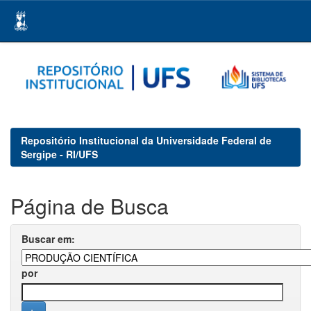
Skip
navigation
Repositório Institucional da Universidade Federal de
Sergipe - RI/UFS
Página de Busca
Buscar em:
por