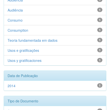
Audiencia
Audiência
1
Consumo
1
Consumption
1
Teoria fundamentada em dados
1
Usos e gratificações
1
Usos y gratificaciones
1
Data de Publicação
2014
1
Tipo de Documento