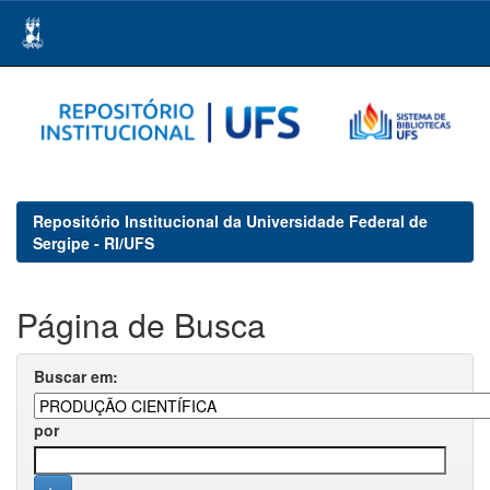
Skip
navigation
Repositório Institucional da Universidade Federal de
Sergipe - RI/UFS
Página de Busca
Buscar em:
por