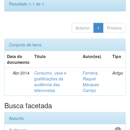
Resultado 1-1 de 1.
Anterior
1
Próximo
Conjunto de itens:
Data do
Título
Autor(es)
Tipo
documento
Abr-2014
Consumo, usos e
Ferreira,
Artigo
gratificações da
Raquel
audiência das
Marques
telenovelas
Carriço
Busca facetada
Assunto
1