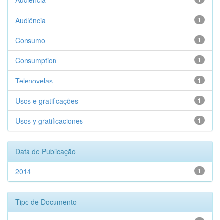
Audiencia
Audiência
1
Consumo
1
Consumption
1
Telenovelas
1
Usos e gratificações
1
Usos y gratificaciones
1
Data de Publicação
2014
1
Tipo de Documento