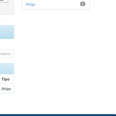
Artigo
1
róximo
Tipo
Artigo