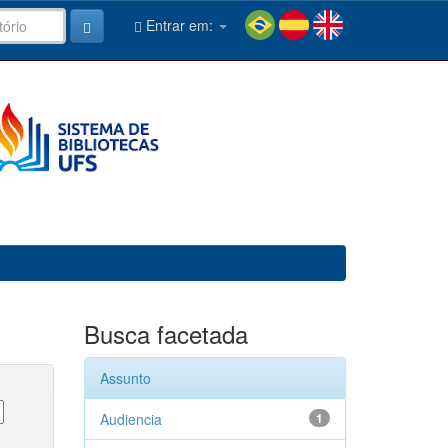
Entrar em:
Busca facetada
Assunto
Audiencia
1