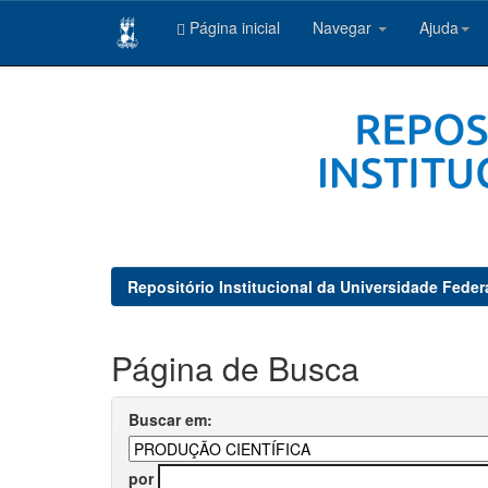
Página inicial
Navegar
Ajuda
Skip
navigation
Repositório Institucional da Universidade Feder
Página de Busca
Buscar em:
por