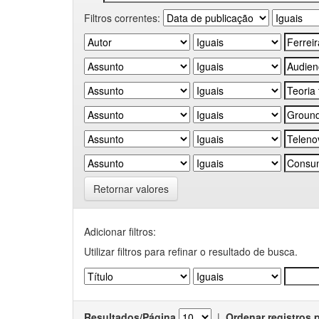
Filtros correntes:
Retornar valores
Adicionar filtros:
Utilizar filtros para refinar o resultado de busca.
Resultados/Página
|
Ordenar registros 