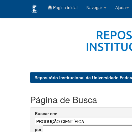
Página inicial
Navegar
Ajuda
Skip
navigation
Repositório Institucional da Universidade Feder
Página de Busca
Buscar em:
por