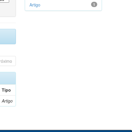
Artigo
1
róximo
Tipo
Artigo