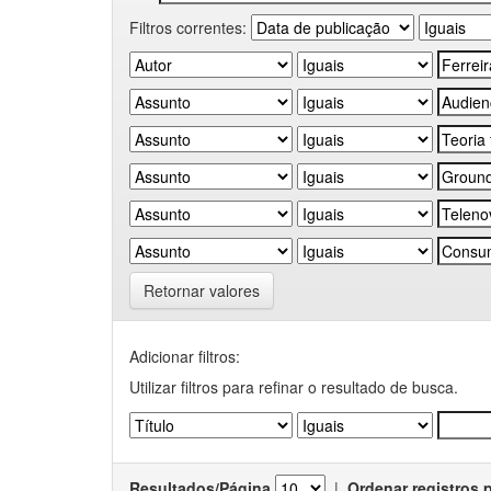
Filtros correntes:
Retornar valores
Adicionar filtros:
Utilizar filtros para refinar o resultado de busca.
Resultados/Página
|
Ordenar registros 