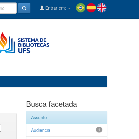
Entrar em:
Busca facetada
Assunto
Audiencia
1