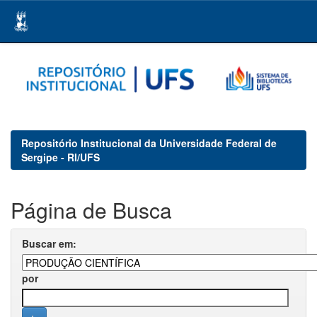
Skip
navigation
Repositório Institucional da Universidade Federal de
Sergipe - RI/UFS
Página de Busca
Buscar em:
por