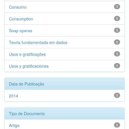
Consumo
1
Consumption
1
Soap operas
1
Teoria fundamentada em dados
1
Usos e gratificações
1
Usos y gratificaciones
1
Data de Publicação
2014
1
Tipo de Documento
Artigo
1