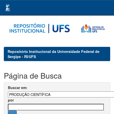
Skip
navigation
Repositório Institucional da Universidade Federal de
Sergipe - RI/UFS
Página de Busca
Buscar em:
por