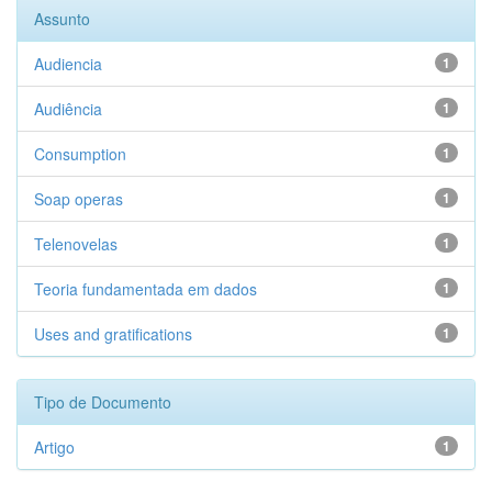
Assunto
Audiencia
1
Audiência
1
Consumption
1
Soap operas
1
Telenovelas
1
Teoria fundamentada em dados
1
Uses and gratifications
1
Tipo de Documento
Artigo
1