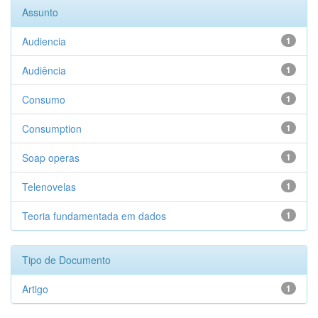
Assunto
Audiencia
1
Audiência
1
Consumo
1
Consumption
1
Soap operas
1
Telenovelas
1
Teoria fundamentada em dados
1
Tipo de Documento
Artigo
1