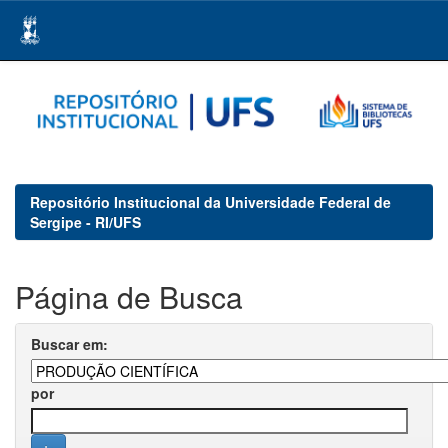
Skip
navigation
Repositório Institucional da Universidade Federal de
Sergipe - RI/UFS
Página de Busca
Buscar em:
por