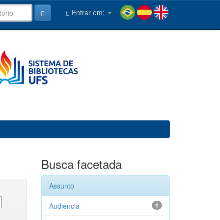
Entrar em:
Busca facetada
Assunto
Audiencia
1