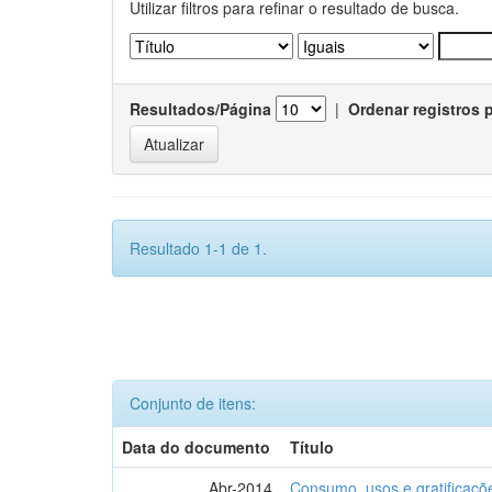
Utilizar filtros para refinar o resultado de busca.
Resultados/Página
|
Ordenar registros 
Resultado 1-1 de 1.
Conjunto de itens:
Data do documento
Título
Abr-2014
Consumo, usos e gratificaçõ