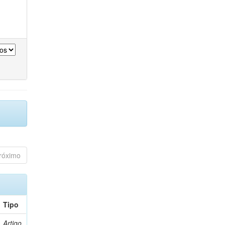
róximo
Tipo
Artigo