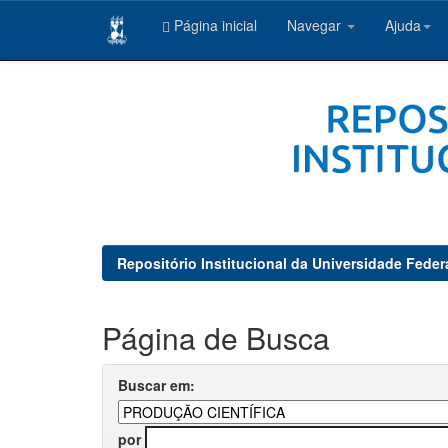
Página inicial
Navegar
Ajuda
Skip
navigation
Repositório Institucional da Universidade Feder
Página de Busca
Buscar em:
por