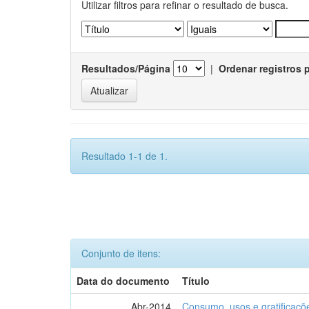
Utilizar filtros para refinar o resultado de busca.
Resultados/Página
|
Ordenar registros 
Resultado 1-1 de 1.
Conjunto de itens:
Data do documento
Título
Abr-2014
Consumo, usos e gratificaçõ