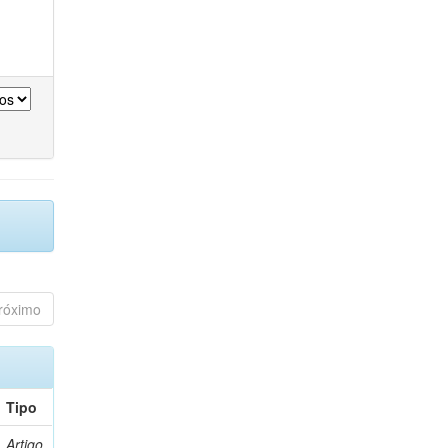
róximo
Tipo
Artigo