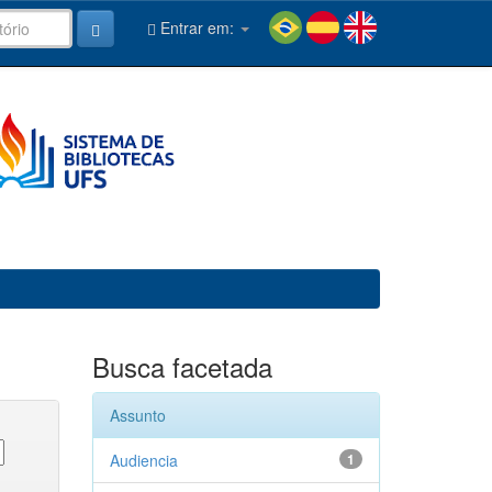
Entrar em:
Busca facetada
Assunto
Audiencia
1