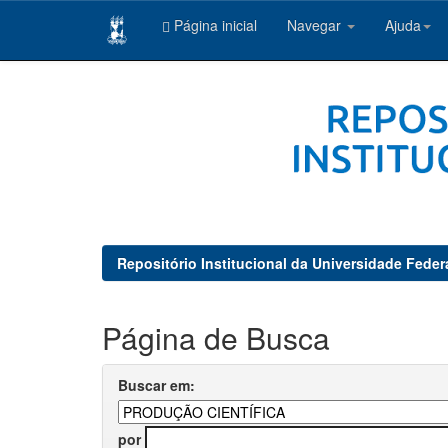
Página inicial
Navegar
Ajuda
Skip
navigation
Repositório Institucional da Universidade Feder
Página de Busca
Buscar em:
por