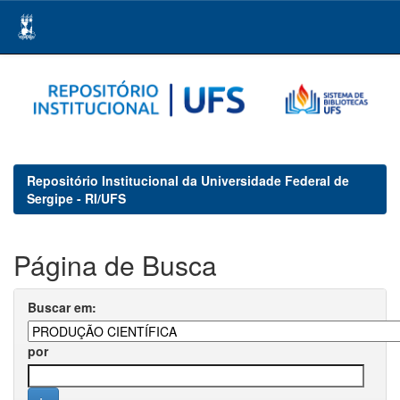
Skip
navigation
Repositório Institucional da Universidade Federal de
Sergipe - RI/UFS
Página de Busca
Buscar em:
por