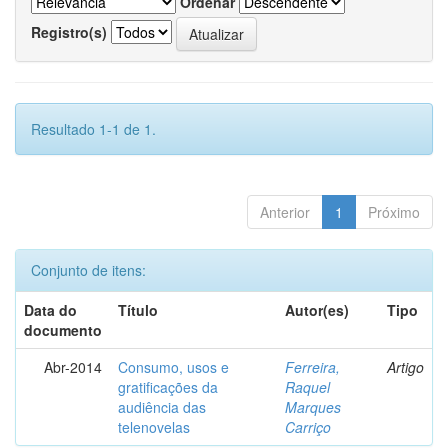
Ordenar
Registro(s)
Resultado 1-1 de 1.
Anterior
1
Próximo
Conjunto de itens:
Data do
Título
Autor(es)
Tipo
documento
Abr-2014
Consumo, usos e
Ferreira,
Artigo
gratificações da
Raquel
audiência das
Marques
telenovelas
Carriço