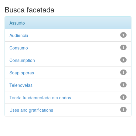
Busca facetada
Assunto
Audiencia
1
Consumo
1
Consumption
1
Soap operas
1
Telenovelas
1
Teoria fundamentada em dados
1
Uses and gratifications
1