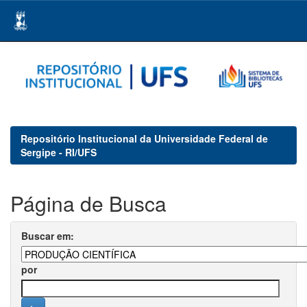
Skip
navigation
Repositório Institucional da Universidade Federal de
Sergipe - RI/UFS
Página de Busca
Buscar em:
por