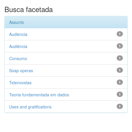
Busca facetada
Assunto
Audiencia
1
Audiência
1
Consumo
1
Soap operas
1
Telenovelas
1
Teoria fundamentada em dados
1
Uses and gratifications
1