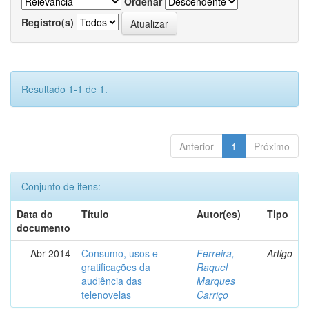
Ordenar
Registro(s)
Resultado 1-1 de 1.
Anterior
1
Próximo
Conjunto de itens:
Data do
Título
Autor(es)
Tipo
documento
Abr-2014
Consumo, usos e
Ferreira,
Artigo
gratificações da
Raquel
audiência das
Marques
telenovelas
Carriço