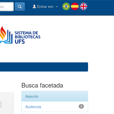
Entrar em:
Busca facetada
Assunto
Audiencia
1