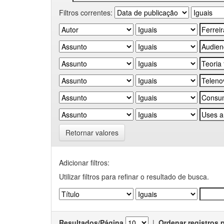
Filtros correntes:
Retornar valores
Adicionar filtros:
Utilizar filtros para refinar o resultado de busca.
Resultados/Página
|
Ordenar registros 