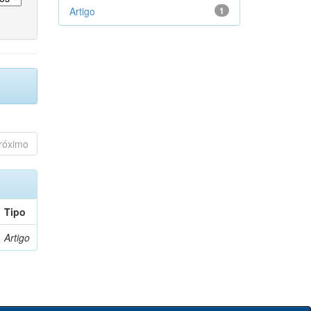
Artigo
1
róximo
Tipo
Artigo