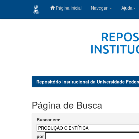
Página inicial
Navegar
Ajuda
Skip
navigation
Repositório Institucional da Universidade Feder
Página de Busca
Buscar em:
por