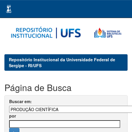
Skip
navigation
Repositório Institucional da Universidade Federal de
Sergipe - RI/UFS
Página de Busca
Buscar em:
por