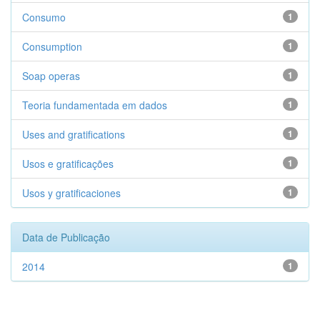
Consumo
1
Consumption
1
Soap operas
1
Teoria fundamentada em dados
1
Uses and gratifications
1
Usos e gratificações
1
Usos y gratificaciones
1
Data de Publicação
2014
1