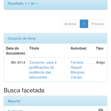
Resultado 1-1 de 1.
Anterior
1
Próximo
Conjunto de itens:
Data do
Título
Autor(es)
Tipo
documento
Abr-2014
Consumo, usos e
Ferreira,
Artigo
gratificações da
Raquel
audiência das
Marques
telenovelas
Carriço
Busca facetada
Assunto
1