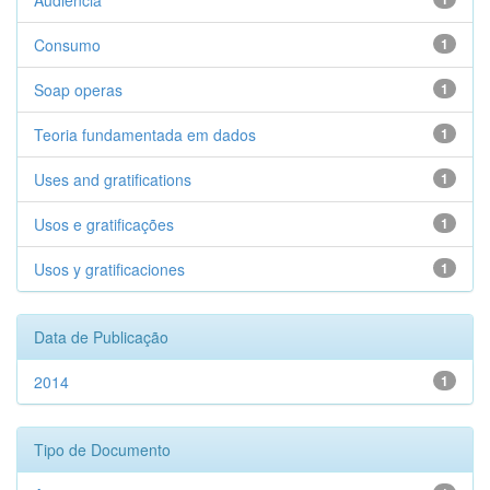
Audiencia
Consumo
1
Soap operas
1
Teoria fundamentada em dados
1
Uses and gratifications
1
Usos e gratificações
1
Usos y gratificaciones
1
Data de Publicação
2014
1
Tipo de Documento