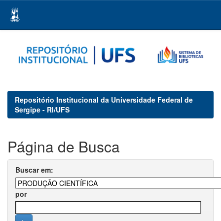
Skip
navigation
Repositório Institucional da Universidade Federal de
Sergipe - RI/UFS
Página de Busca
Buscar em:
por