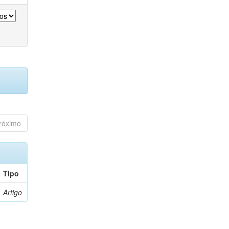
róximo
Tipo
Artigo