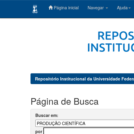
Página inicial
Navegar
Ajuda
Skip
navigation
Repositório Institucional da Universidade Feder
Página de Busca
Buscar em:
por