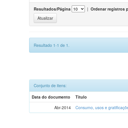
Resultados/Página
|
Ordenar registros 
Resultado 1-1 de 1.
Conjunto de itens:
Data do documento
Título
Abr-2014
Consumo, usos e gratificaçõ