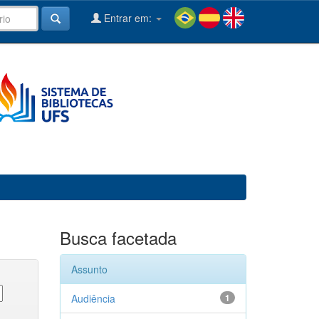
Entrar em:
Busca facetada
Assunto
Audiência
1