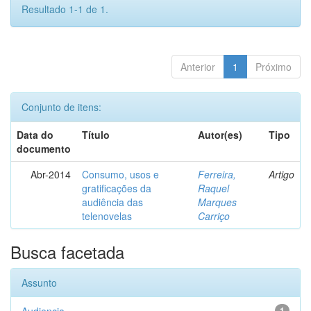
Resultado 1-1 de 1.
Anterior
1
Próximo
Conjunto de itens:
Data do
Título
Autor(es)
Tipo
documento
Abr-2014
Consumo, usos e
Ferreira,
Artigo
gratificações da
Raquel
audiência das
Marques
telenovelas
Carriço
Busca facetada
Assunto
1