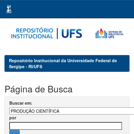
Skip
navigation
Repositório Institucional da Universidade Federal de
Sergipe - RI/UFS
Página de Busca
Buscar em:
por