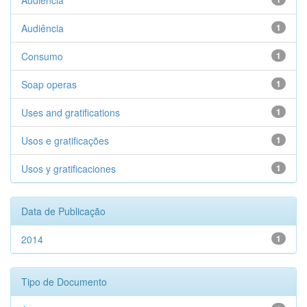
Audiencia
Audiência
1
Consumo
1
Soap operas
1
Uses and gratifications
1
Usos e gratificações
1
Usos y gratificaciones
1
Data de Publicação
2014
1
Tipo de Documento