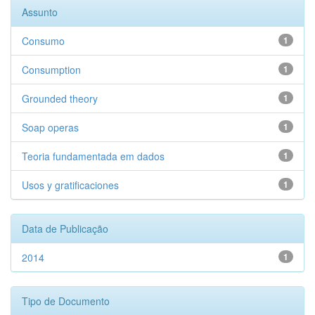
Assunto
Consumo
1
Consumption
1
Grounded theory
1
Soap operas
1
Teoria fundamentada em dados
1
Usos y gratificaciones
1
Data de Publicação
2014
1
Tipo de Documento