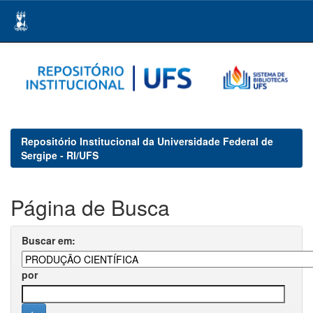
Skip
navigation
Repositório Institucional da Universidade Federal de
Sergipe - RI/UFS
Página de Busca
Buscar em:
por