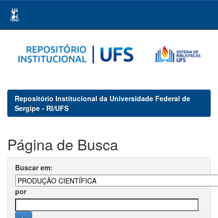
Skip
navigation
Repositório Institucional da Universidade Federal de
Sergipe - RI/UFS
Página de Busca
Buscar em:
por