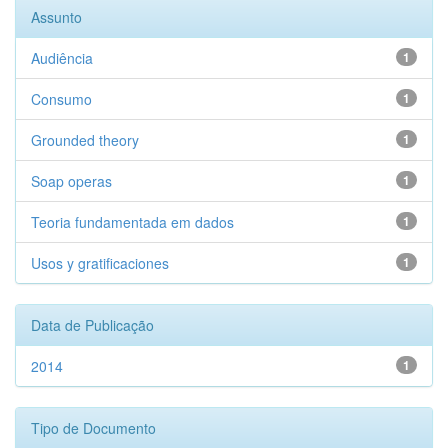
Assunto
Audiência
1
Consumo
1
Grounded theory
1
Soap operas
1
Teoria fundamentada em dados
1
Usos y gratificaciones
1
Data de Publicação
2014
1
Tipo de Documento