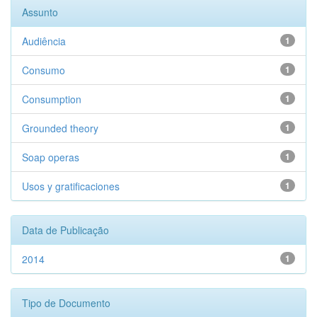
Assunto
Audiência
1
Consumo
1
Consumption
1
Grounded theory
1
Soap operas
1
Usos y gratificaciones
1
Data de Publicação
2014
1
Tipo de Documento