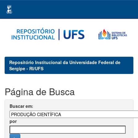
Skip
navigation
Repositório Institucional da Universidade Federal de
Sergipe - RI/UFS
Página de Busca
Buscar em:
por