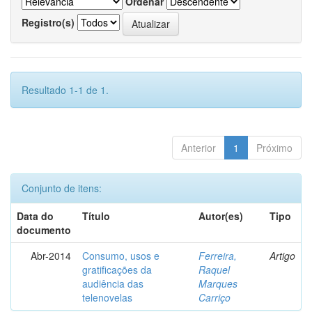
Ordenar
Registro(s)
Resultado 1-1 de 1.
Anterior
1
Próximo
Conjunto de itens:
Data do
Título
Autor(es)
Tipo
documento
Abr-2014
Consumo, usos e
Ferreira,
Artigo
gratificações da
Raquel
audiência das
Marques
telenovelas
Carriço