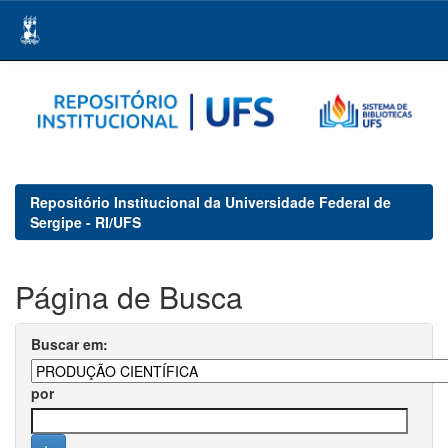
Skip
navigation
Repositório Institucional da Universidade Federal de
Sergipe - RI/UFS
Página de Busca
Buscar em:
por