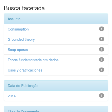
Busca facetada
Assunto
Consumption
1
Grounded theory
1
Soap operas
1
Teoria fundamentada em dados
1
Usos y gratificaciones
1
Data de Publicação
2014
1
Tipo de Documento