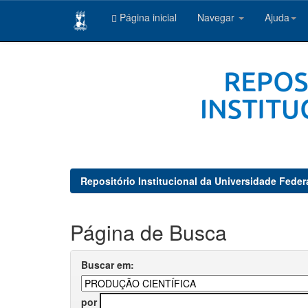
Página inicial
Navegar
Ajuda
Skip
navigation
Repositório Institucional da Universidade Feder
Página de Busca
Buscar em:
por