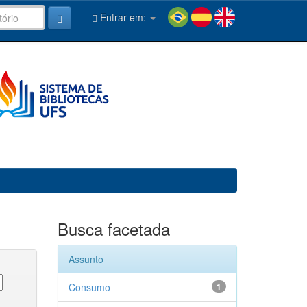
Entrar em:
Busca facetada
Assunto
Consumo
1