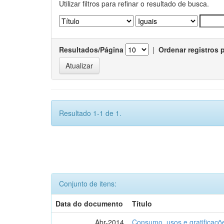
Utilizar filtros para refinar o resultado de busca.
Resultados/Página
|
Ordenar registros 
Resultado 1-1 de 1.
Conjunto de itens:
Data do documento
Título
Abr-2014
Consumo, usos e gratificaçõ