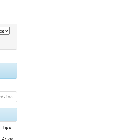
róximo
Tipo
Artigo