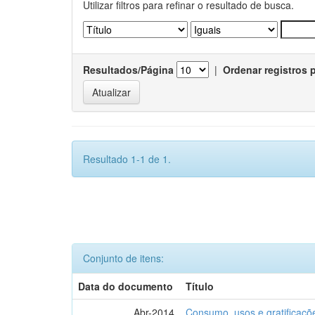
Utilizar filtros para refinar o resultado de busca.
Resultados/Página
|
Ordenar registros 
Resultado 1-1 de 1.
Conjunto de itens:
Data do documento
Título
Abr-2014
Consumo, usos e gratificaçõ