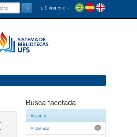
Entrar em:
Busca facetada
Assunto
Audiência
1