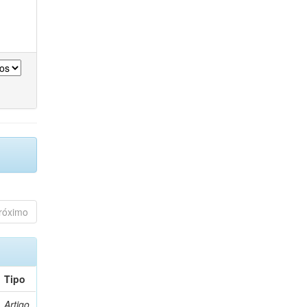
róximo
Tipo
Artigo