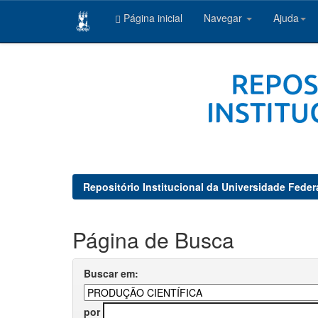
Página inicial
Navegar
Ajuda
Skip
navigation
Repositório Institucional da Universidade Feder
Página de Busca
Buscar em:
por