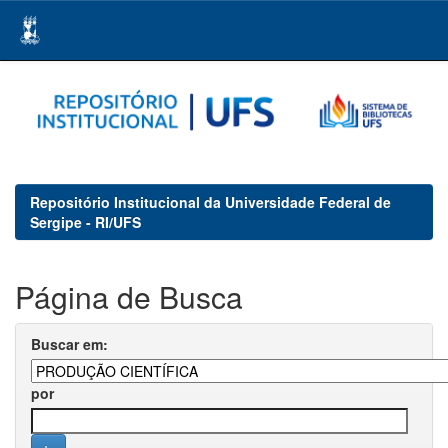
Skip
navigation
Repositório Institucional da Universidade Federal de
Sergipe - RI/UFS
Página de Busca
Buscar em:
por