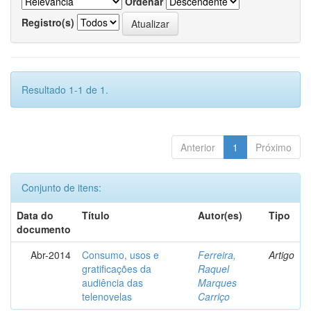
Ordenar
Registro(s)
Resultado 1-1 de 1.
Anterior
1
Próximo
Conjunto de itens:
Data do
Título
Autor(es)
Tipo
documento
Abr-2014
Consumo, usos e
Ferreira,
Artigo
gratificações da
Raquel
audiência das
Marques
telenovelas
Carriço