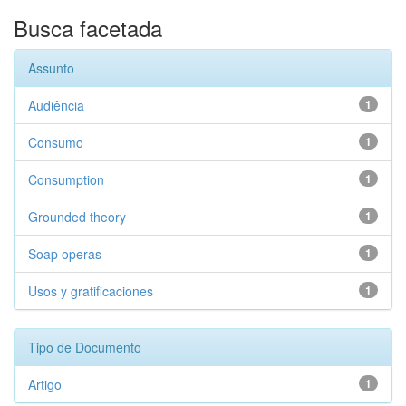
Busca facetada
Assunto
Audiência
1
Consumo
1
Consumption
1
Grounded theory
1
Soap operas
1
Usos y gratificaciones
1
Tipo de Documento
Artigo
1