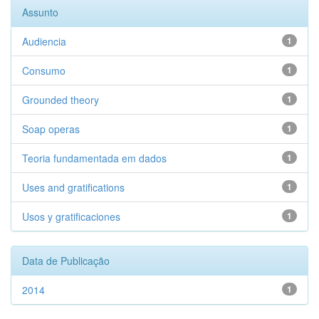
Assunto
Audiencia
1
Consumo
1
Grounded theory
1
Soap operas
1
Teoria fundamentada em dados
1
Uses and gratifications
1
Usos y gratificaciones
1
Data de Publicação
2014
1