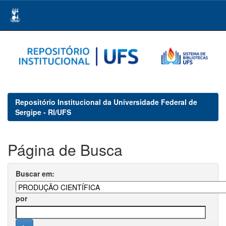
Skip
navigation
Repositório Institucional da Universidade Federal de
Sergipe - RI/UFS
Página de Busca
Buscar em:
por