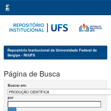
Skip
navigation
Repositório Institucional da Universidade Federal de
Sergipe - RI/UFS
Página de Busca
Buscar em:
por