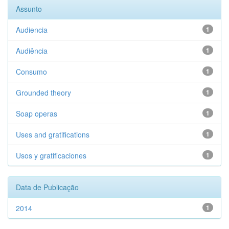
Assunto
Audiencia
1
Audiência
1
Consumo
1
Grounded theory
1
Soap operas
1
Uses and gratifications
1
Usos y gratificaciones
1
Data de Publicação
2014
1