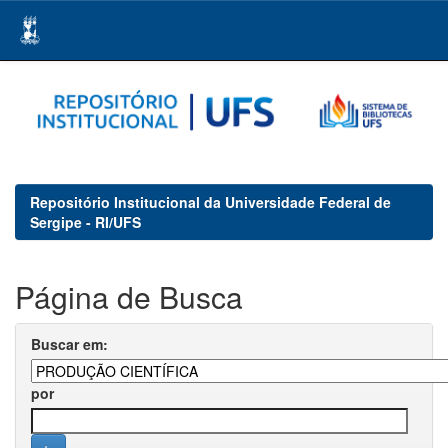
Skip
navigation
Repositório Institucional da Universidade Federal de
Sergipe - RI/UFS
Página de Busca
Buscar em:
por