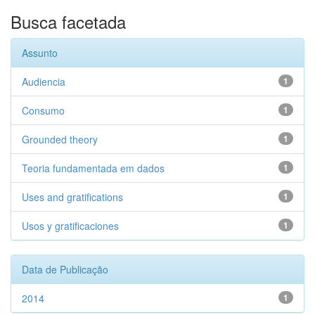
Busca facetada
Assunto
Audiencia
1
Consumo
1
Grounded theory
1
Teoria fundamentada em dados
1
Uses and gratifications
1
Usos y gratificaciones
1
Data de Publicação
2014
1