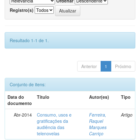
Ordenar
Registro(s)
Resultado 1-1 de 1.
Anterior
1
Próximo
Conjunto de itens:
Data do
Título
Autor(es)
Tipo
documento
Abr-2014
Consumo, usos e
Ferreira,
Artigo
gratificações da
Raquel
audiência das
Marques
telenovelas
Carriço