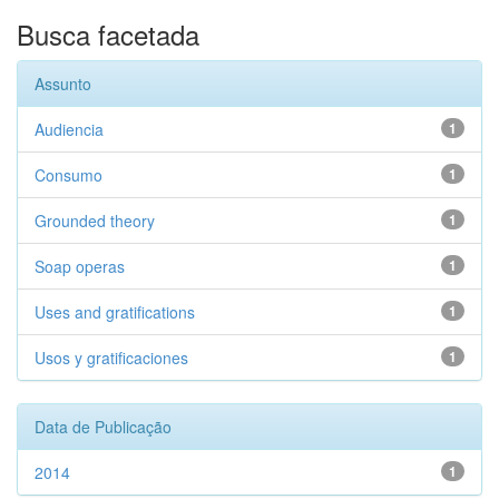
Busca facetada
Assunto
Audiencia
1
Consumo
1
Grounded theory
1
Soap operas
1
Uses and gratifications
1
Usos y gratificaciones
1
Data de Publicação
2014
1