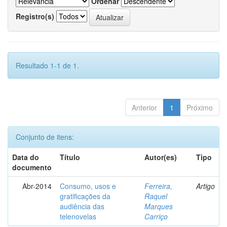
Ordenar
Registro(s)
Resultado 1-1 de 1.
Anterior
1
Próximo
Conjunto de itens:
Data do
Título
Autor(es)
Tipo
documento
Abr-2014
Consumo, usos e
Ferreira,
Artigo
gratificações da
Raquel
audiência das
Marques
telenovelas
Carriço