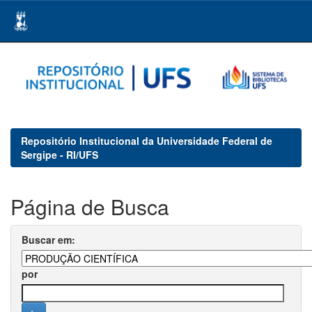
Skip
navigation
Repositório Institucional da Universidade Federal de
Sergipe - RI/UFS
Página de Busca
Buscar em:
por