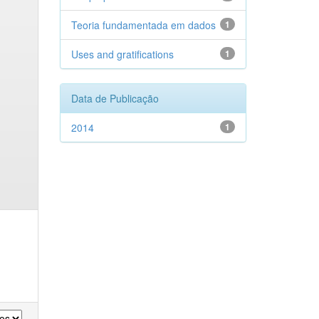
Teoria fundamentada em dados
1
Uses and gratifications
1
Data de Publicação
2014
1