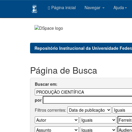
Página inicial
Navegar
Ajuda
Skip
navigation
Repositório Institucional da Universidade Feder
Página de Busca
Buscar em:
por
Filtros correntes: