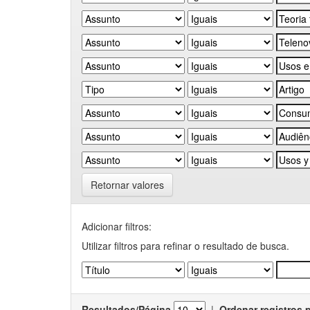
Retornar valores
Adicionar filtros:
Utilizar filtros para refinar o resultado de busca.
Resultados/Página
|
Ordenar registros 