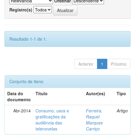
Ordenar
Registro(s)
Resultado 1-1 de 1.
Anterior
1
Próximo
Conjunto de itens:
Data do
Título
Autor(es)
Tipo
documento
Abr-2014
Consumo, usos e
Ferreira,
Artigo
gratificações da
Raquel
audiência das
Marques
telenovelas
Carriço