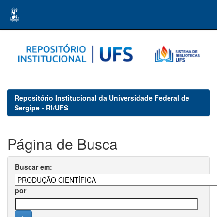
Skip
navigation
Repositório Institucional da Universidade Federal de
Sergipe - RI/UFS
Página de Busca
Buscar em:
por