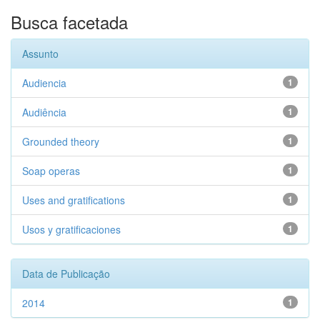
Busca facetada
Assunto
Audiencia
1
Audiência
1
Grounded theory
1
Soap operas
1
Uses and gratifications
1
Usos y gratificaciones
1
Data de Publicação
2014
1