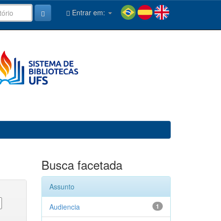
Entrar em:
Busca facetada
Assunto
Audiencia
1