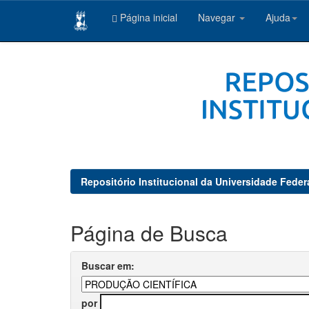
Página inicial
Navegar
Ajuda
Skip
navigation
Repositório Institucional da Universidade Feder
Página de Busca
Buscar em:
por