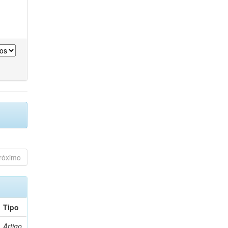
róximo
Tipo
Artigo