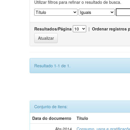
Utilizar filtros para refinar o resultado de busca.
Resultados/Página
|
Ordenar registros 
Resultado 1-1 de 1.
Conjunto de itens:
Data do documento
Título
Abr-2014
Consumo, usos e gratificaçõ