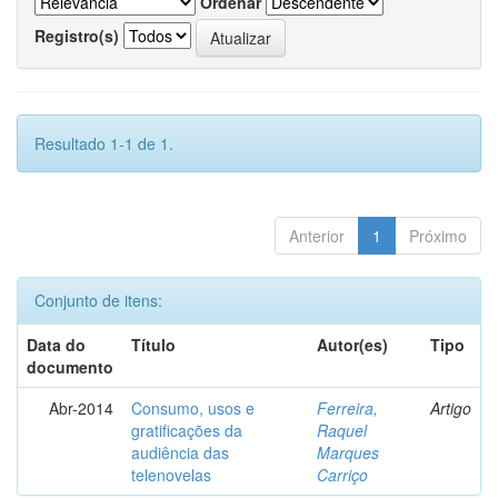
Ordenar
Registro(s)
Resultado 1-1 de 1.
Anterior
1
Próximo
Conjunto de itens:
Data do
Título
Autor(es)
Tipo
documento
Abr-2014
Consumo, usos e
Ferreira,
Artigo
gratificações da
Raquel
audiência das
Marques
telenovelas
Carriço