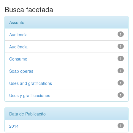
Busca facetada
Assunto
Audiencia
1
Audiência
1
Consumo
1
Soap operas
1
Uses and gratifications
1
Usos y gratificaciones
1
Data de Publicação
2014
1