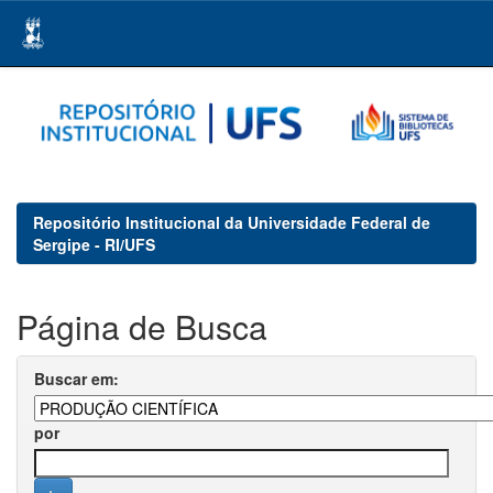
Skip
navigation
Repositório Institucional da Universidade Federal de
Sergipe - RI/UFS
Página de Busca
Buscar em:
por