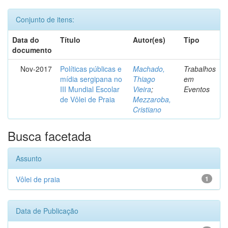
Conjunto de itens:
Data do
Título
Autor(es)
Tipo
documento
Nov-2017
Políticas públicas e
Machado,
Trabalhos
mídia sergipana no
Thiago
em
III Mundial Escolar
Vieira
;
Eventos
de Vôlei de Praia
Mezzaroba,
Cristiano
Busca facetada
Assunto
Vôlei de praia
1
Data de Publicação