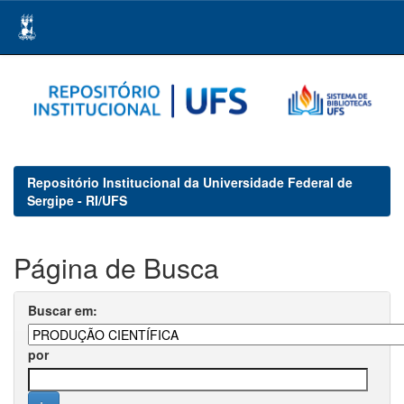
Skip
navigation
Repositório Institucional da Universidade Federal de
Sergipe - RI/UFS
Página de Busca
Buscar em:
por