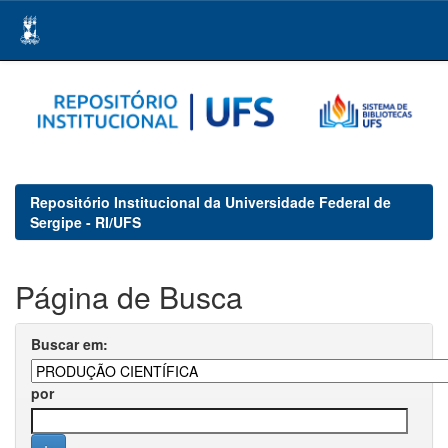
Skip
navigation
Repositório Institucional da Universidade Federal de
Sergipe - RI/UFS
Página de Busca
Buscar em:
por