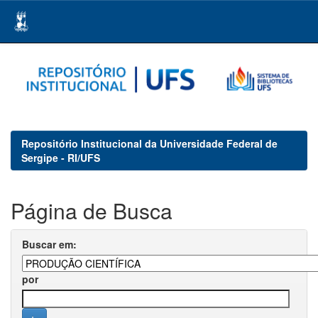
Skip
navigation
Repositório Institucional da Universidade Federal de
Sergipe - RI/UFS
Página de Busca
Buscar em:
por