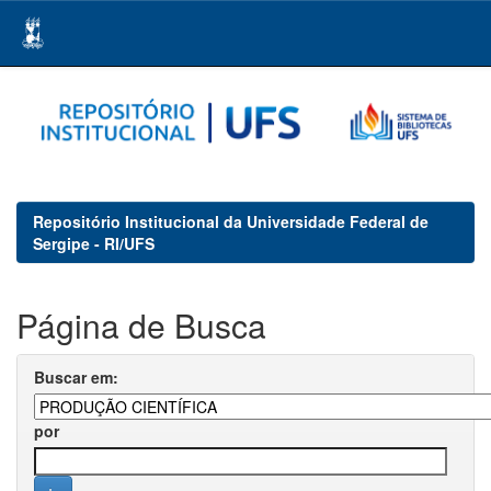
Skip
navigation
Repositório Institucional da Universidade Federal de
Sergipe - RI/UFS
Página de Busca
Buscar em:
por