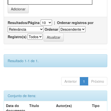
Resultados/Página
|
Ordenar registros por
Ordenar
Registro(s)
Resultado 1-1 de 1.
Anterior
1
Próximo
Conjunto de itens:
Data do
Título
Autor(es)
Tipo
documento