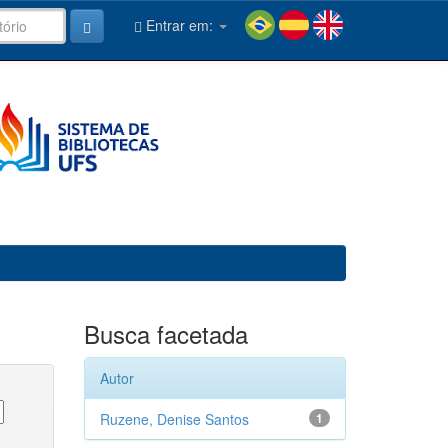
Entrar em:
Busca facetada
Autor
Ruzene, Denise Santos
1