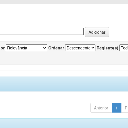
por
Ordenar
Registro(s)
Anterior
1
P