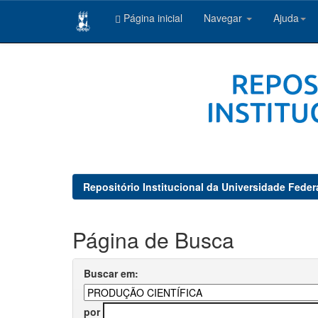
Página inicial
Navegar
Ajuda
Skip
navigation
Repositório Institucional da Universidade Feder
Página de Busca
Buscar em:
por