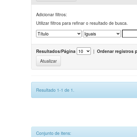
Adicionar filtros:
Utilizar filtros para refinar o resultado de busca.
Resultados/Página
|
Ordenar registros 
Resultado 1-1 de 1.
Conjunto de itens: