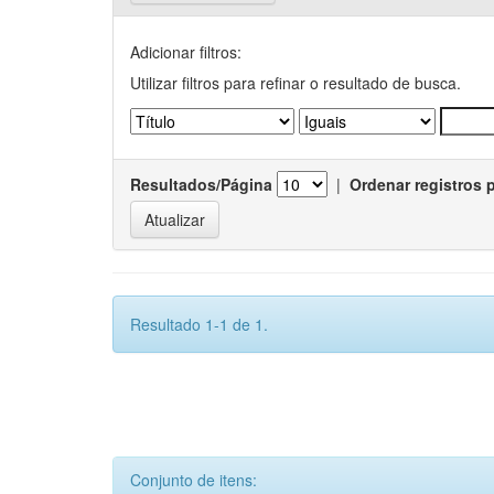
Adicionar filtros:
Utilizar filtros para refinar o resultado de busca.
Resultados/Página
|
Ordenar registros 
Resultado 1-1 de 1.
Conjunto de itens: