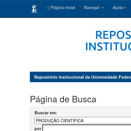
Página inicial
Navegar
Ajuda
Skip
navigation
Repositório Institucional da Universidade Feder
Página de Busca
Buscar em:
por