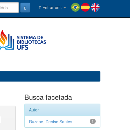
Entrar em:
Busca facetada
Autor
Ruzene, Denise Santos
1