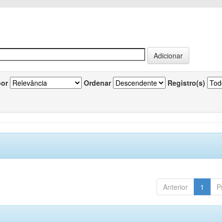
por
Ordenar
Registro(s)
Anterior
1
P