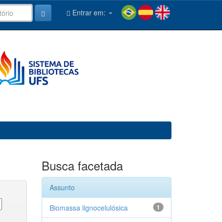
Entrar em:
Busca facetada
Assunto
Biomassa lignocelulósica
1