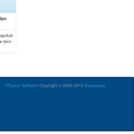
ipo
apítulo
e livro
DSpace Software
Copyright © 2002-2010
Duraspace