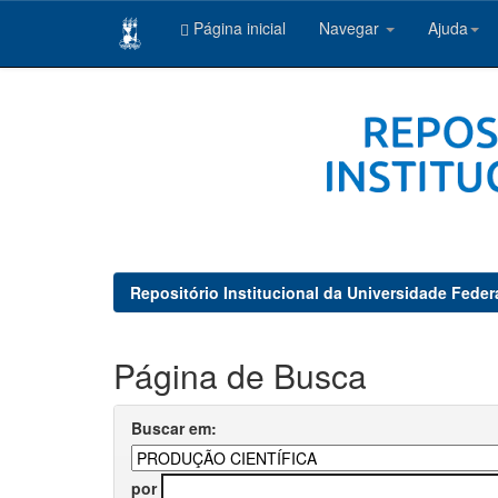
Página inicial
Navegar
Ajuda
Skip
navigation
Repositório Institucional da Universidade Feder
Página de Busca
Buscar em:
por