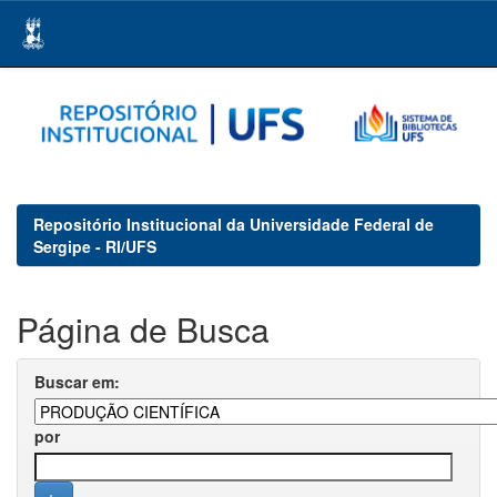
Skip
navigation
Repositório Institucional da Universidade Federal de
Sergipe - RI/UFS
Página de Busca
Buscar em:
por