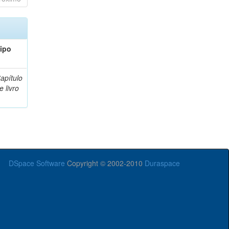
ipo
apítulo
e livro
DSpace Software
Copyright © 2002-2010
Duraspace