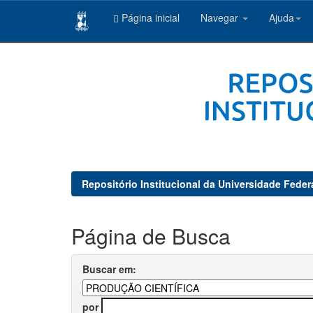
Página inicial
Navegar
Ajuda
Skip
navigation
Repositório Institucional da Universidade Feder
Página de Busca
Buscar em:
por