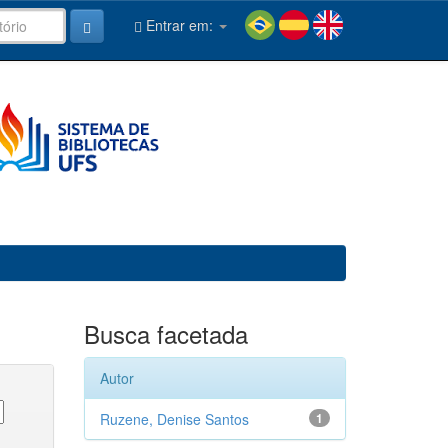
Entrar em:
Busca facetada
Autor
Ruzene, Denise Santos
1