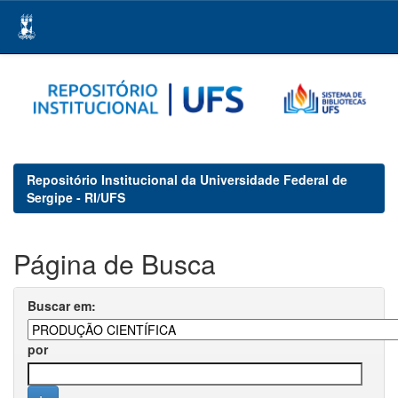
Skip
navigation
Repositório Institucional da Universidade Federal de
Sergipe - RI/UFS
Página de Busca
Buscar em:
por