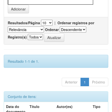
Resultados/Página
|
Ordenar registros por
Ordenar
Registro(s)
Resultado 1-1 de 1.
Anterior
1
Próximo
Conjunto de itens:
Data do
Título
Autor(es)
Tipo
documento