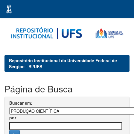
Skip
navigation
Repositório Institucional da Universidade Federal de
Sergipe - RI/UFS
Página de Busca
Buscar em:
por