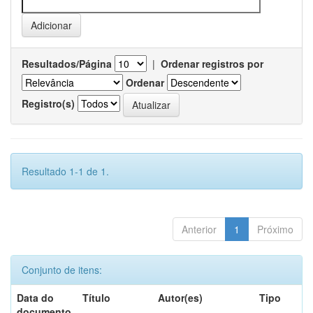
Resultados/Página
|
Ordenar registros por
Ordenar
Registro(s)
Resultado 1-1 de 1.
Anterior
1
Próximo
Conjunto de itens:
Data do
Título
Autor(es)
Tipo
documento