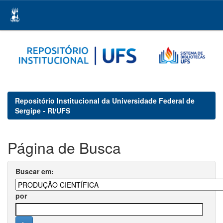
Skip
navigation
Repositório Institucional da Universidade Federal de
Sergipe - RI/UFS
Página de Busca
Buscar em:
por