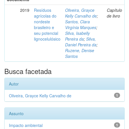
2019
Resíduos
Oliveira, Grayce
Capítulo
agrícolas do
Kelly Carvalho de
;
de livro
nordeste
Santos, Clara
brasileiro e
Virgínia Marques
;
seu potencial
Silva, Isabelly
lignocelulósico
Pereira da
;
Silva,
Daniel Pereira da
;
Ruzene, Denise
Santos
Busca facetada
Autor
Oliveira, Grayce Kelly Carvalho de
1
Assunto
Impacto ambiental
1