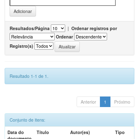
Resultados/Página
|
Ordenar registros por
Ordenar
Registro(s)
Resultado 1-1 de 1.
Anterior
1
Próximo
Conjunto de itens:
Data do
Título
Autor(es)
Tipo
documento