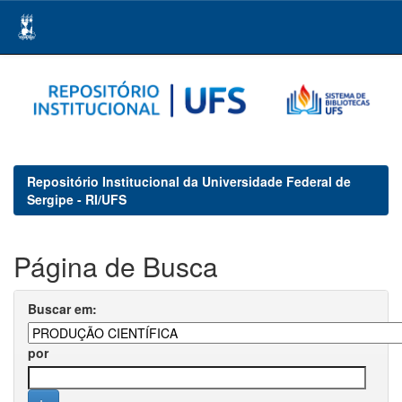
Skip
navigation
Repositório Institucional da Universidade Federal de
Sergipe - RI/UFS
Página de Busca
Buscar em:
por