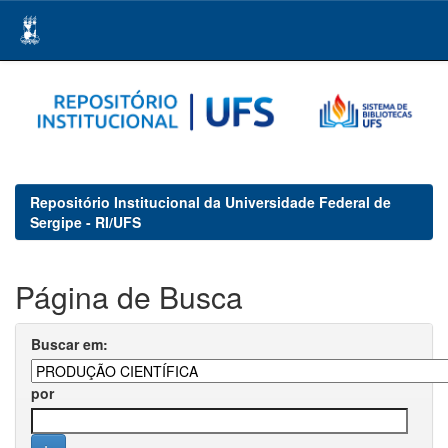
Skip
navigation
Repositório Institucional da Universidade Federal de
Sergipe - RI/UFS
Página de Busca
Buscar em:
por